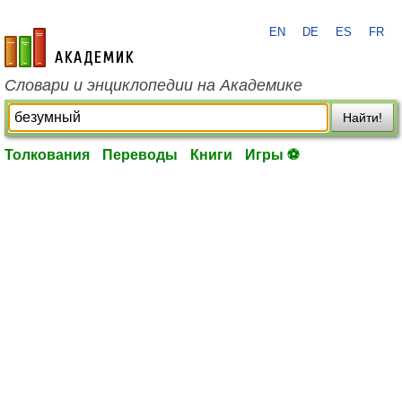
EN
DE
ES
FR
academic.ru
Словари и энциклопедии на Академике
Найти!
Толкования
Переводы
Книги
Игры ⚽